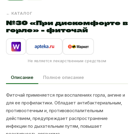
← КАТАЛОГ
№30 «При дискомфорте в
горле» - фиточай
Не является лекарственным средством
Описание
Полное описание
Фиточай применяется при воспалениях горла, ангине и
для ее профилактики. Обладает антибактериальным,
противоотечным и, противовоспалительным
действием, предупреждает распространение
инфекции по дыхательным путям, повышает
реактивность организма.