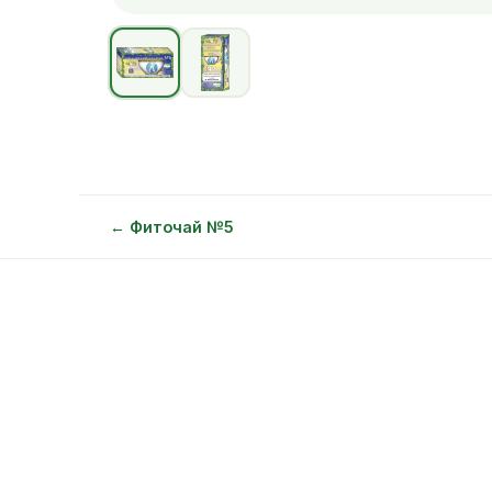
← Фиточай №5