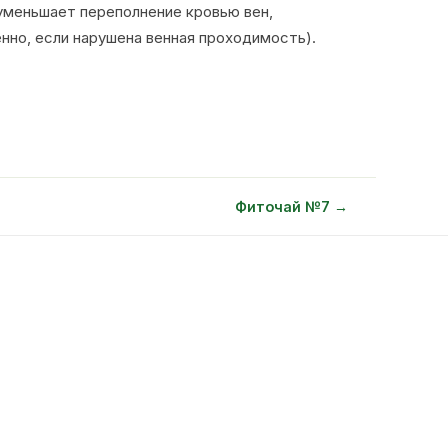
 уменьшает переполнение кровью вен,
нно, если нарушена венная проходимость).
Фиточай №7 →